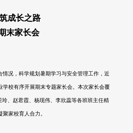
筑成长之路
期末家长会
情况，科学规划暑期学习与安全管理工作，近
业学校有序开展期末专题家长会。本次家长会覆
、韦卫玲、赵君霞、杨现伟、李欣蕊等各班班主任精
凝聚家校育人合力。