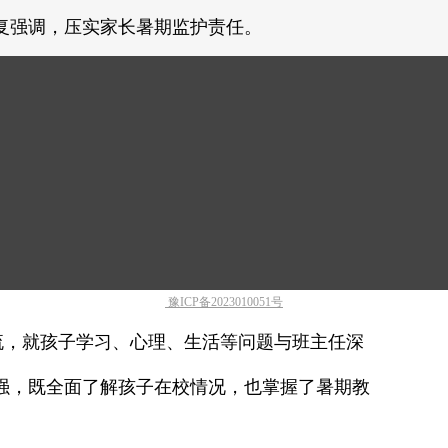
复强调，压实家长暑期监护责任。
政策，清晰介绍资助申请条件、办理流程、补
安心就学。
豫ICP备2023010051号
，就孩子学习、心理、生活等问题与班主任深
强，既全面了解孩子在校情况，也掌握了暑期教