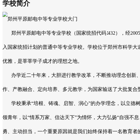
学校简介
郑州平原邮电中等专业学校（国家统招代码∶432），经20
入国家统招计划的普通中等专业学校。学校位于郑州市科学大道
优雅，是莘莘学子成才的理想之地。
办学近二十年来，大胆进行教学改革，不断推动理念创新、
作、产教融合、定向培养、多元教学，为国家输送了大批复合
学校秉承“培根、铸魂、启智、润心”的办学理念，以立德树
领青年，以“情系万家、信达天下”为情怀，大力弘扬“自强不
勇、主动担当，一个重要原因就是我们始终保持着一名教育者