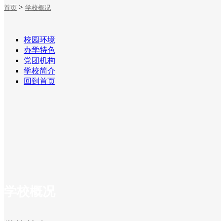
>
首页
学校概况
招生就业
校园环境
办学特色
党团机构
学校简介
回到首页
学校概况